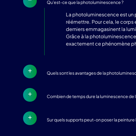
Qu'est-ce que la photoluminescence ?
La photoluminescence est un p
réémettre. Pour cela, le corps
derniers emmagasinent la lumièr
Grâce à la photoluminescence, l
exactement ce phénomène phy
Quels sont les avantages de la photolumines
Combien de temps dure la luminescence de la
Sur quels supports peut-on poser la peintur