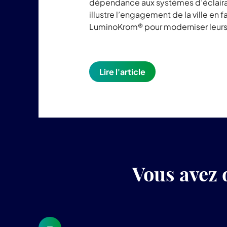
dépendance aux systèmes d’éclairage 
illustre l’engagement de la ville en 
LuminoKrom® pour moderniser leurs 
Lire l'article
Vous avez 