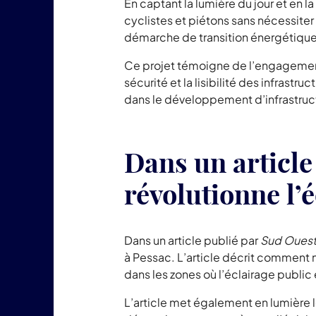
En captant la lumière du jour et en 
cyclistes et piétons sans nécessiter
démarche de transition énergétique 
Ce projet témoigne de l’engagement 
sécurité et la lisibilité des infras
dans le développement d’infrastruct
Dans un articl
révolutionne l’
Dans un article publié par
Sud Oues
à Pessac. L’article décrit comment n
dans les zones où l’éclairage public e
L’article met également en lumière 