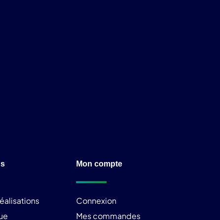
ns
Mon compte
éalisations
Connexion
ue
Mes commandes