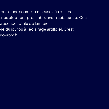
ons d'une source lumineuse afin de les
te les électrons présents dans la substance. Ces
e absence totale de lumière.
du jour ou à l'éclairage artificiel. C'est
noKrom®.