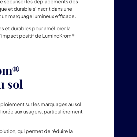
t de sécuriser les déplacements des
ue et durable s’inscrit dans une
nt un marquage lumineux efficace.
 et durables pour améliorer la
de l’impact positif de LuminoKrom®
rom®
u sol
éploiement sur les marquages au sol
liorée aux usagers, particulièrement
ution, qui permet de réduire la