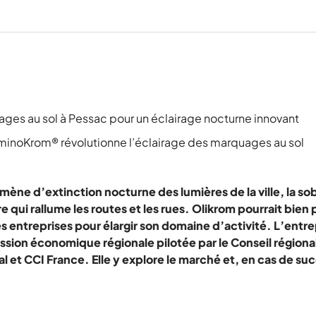
ges au sol à Pessac pour un éclairage nocturne innovant
uminoKrom® révolutionne l’éclairage des marquages au sol
ne d’extinction nocturne des lumières de la ville, la so
 qui rallume les routes et les rues.
Olikrom pourrait bien 
es entreprises pour élargir son domaine d’activité. L’entr
sion économique régionale pilotée par le Conseil régiona
 et CCI France. Elle y explore le marché et, en cas de succ