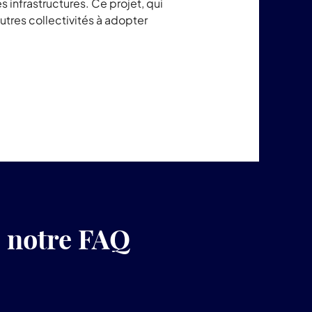
 infrastructures. Ce projet, qui
autres collectivités à adopter
z notre FAQ