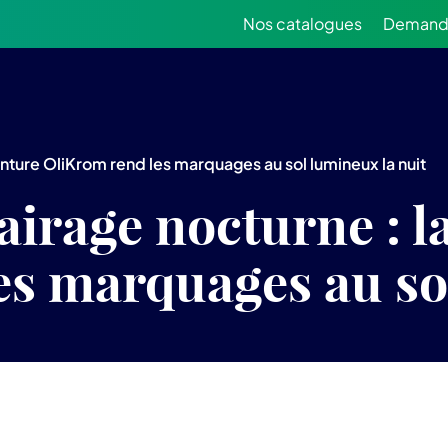
Nos catalogues
Demande
inture OliKrom rend les marquages au sol lumineux la nuit
airage nocturne : l
es marquages au so