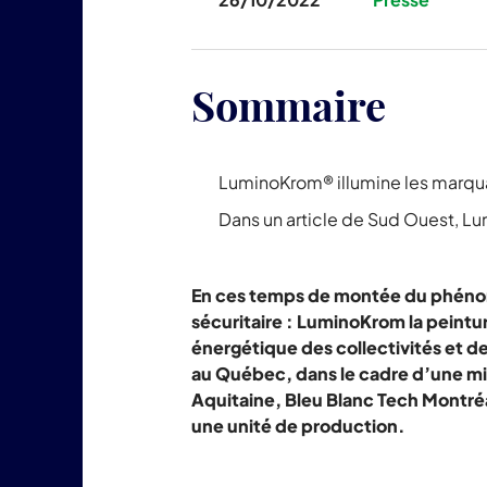
Sommaire
LuminoKrom® illumine les marqua
Dans un article de Sud Ouest, L
En ces temps de montée du phénomè
sécuritaire : LuminoKrom la peinture
énergétique des collectivités et d
au Québec, dans le cadre d’une mis
Aquitaine, Bleu Blanc Tech Montréal
une unité de production.