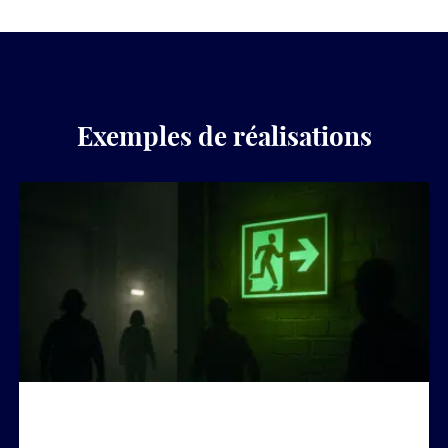
Exemples de réalisations