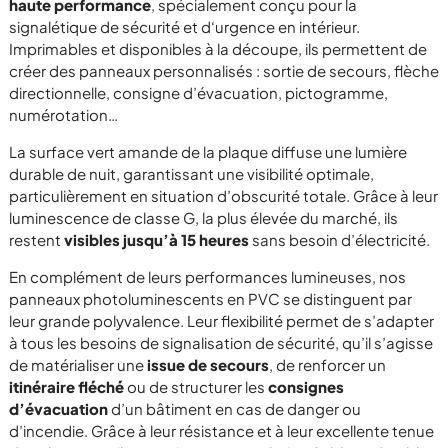
haute performance
, spécialement conçu pour la
signalétique de sécurité et d‘urgence en intérieur.
Imprimables et disponibles à la découpe, ils permettent de
créer des panneaux personnalisés : sortie de secours, flèche
directionnelle, consigne d’évacuation, pictogramme,
numérotation…
La surface vert amande de la plaque diffuse une lumière
durable de nuit, garantissant une visibilité optimale,
particulièrement en situation d’obscurité totale. Grâce à leur
luminescence de classe G, la plus élevée du marché, ils
restent
visibles jusqu’à 15 heures
sans besoin d’électricité.
En complément de leurs performances lumineuses, nos
panneaux photoluminescents en PVC se distinguent par
leur grande polyvalence. Leur flexibilité permet de s’adapter
à tous les besoins de signalisation de sécurité, qu’il s’agisse
de matérialiser une
issue de secours
, de renforcer un
itinéraire fléché
ou de structurer les
consignes
d’évacuation
d’un bâtiment en cas de danger ou
d’incendie. Grâce à leur résistance et à leur excellente tenue