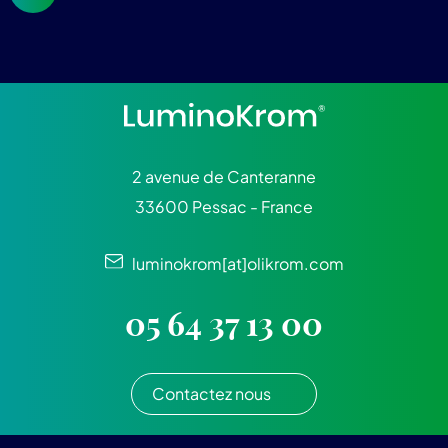
2 avenue de Canteranne
33600 Pessac - France
luminokrom[at]olikrom.com
05 64 37 13 00
Contactez nous