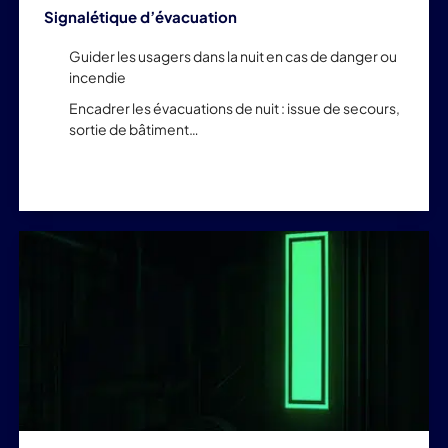
Signalétique d’évacuation
Guider les usagers dans la nuit en cas de danger ou
incendie
Encadrer les évacuations de nuit : issue de secours,
sortie de bâtiment…