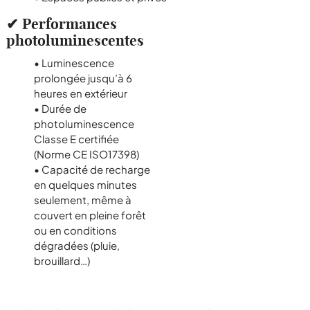
✔ Performances
photoluminescentes
• Luminescence
prolongée jusqu’à 6
heures en extérieur
• Durée de
photoluminescence
Classe E certifiée
(Norme CE ISO17398)
• Capacité de recharge
en quelques minutes
seulement, même à
couvert en pleine forêt
ou en conditions
dégradées (pluie,
brouillard…)