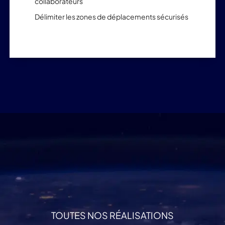
collaborateurs
Délimiter les zones de déplacements sécurisés
TOUTES NOS RÉALISATIONS