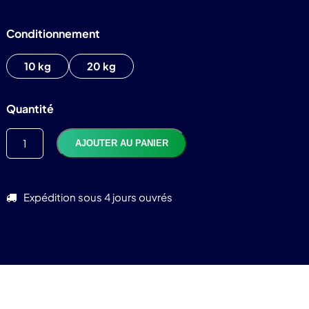
Conditionnement
10 kg
20 kg
TTC
1 175,99
€
Quantité
AJOUTER AU PANIER
Expédition sous 4 jours ouvrés