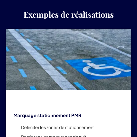
Exemples de réalisations
Marquage stationnement PMR
Délimiter les zones de stationnement
Renforcer les marquages de nuit