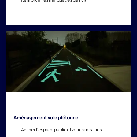
Aménagement voie piétonne
Animer l’espace public et zones urbaines