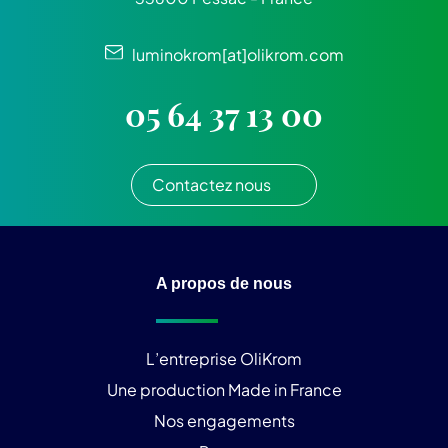
luminokrom[at]olikrom.com
05 64 37 13 00
Contactez nous
A propos de nous
L’entreprise OliKrom
Une production Made in France
Nos engagements