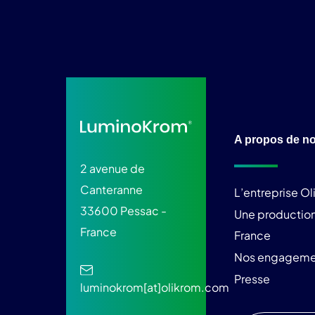
A propos de n
2 avenue de
Canteranne
L’entreprise O
33600 Pessac -
Une production
France
France
Nos engageme
Presse
luminokrom[at]olikrom.com