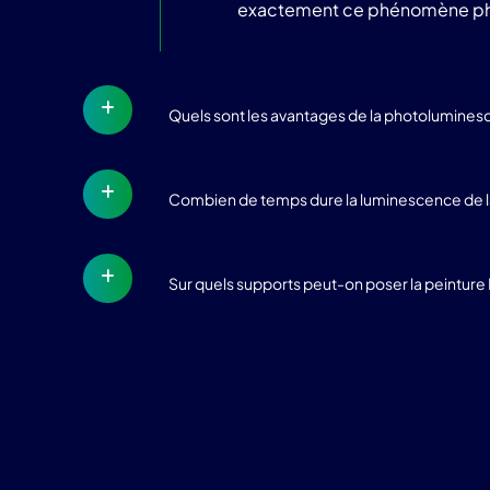
exactement ce phénomène phy
Quels sont les avantages de la photolumines
Combien de temps dure la luminescence de la
Sur quels supports peut-on poser la peintur