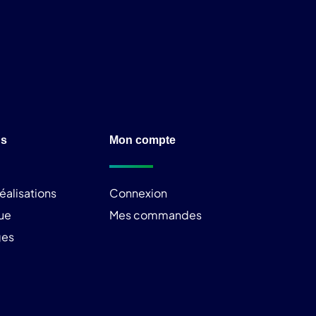
ns
Mon compte
éalisations
Connexion
ue
Mes commandes
ges