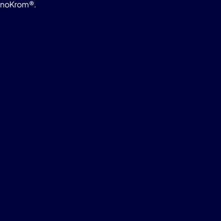
noKrom®.