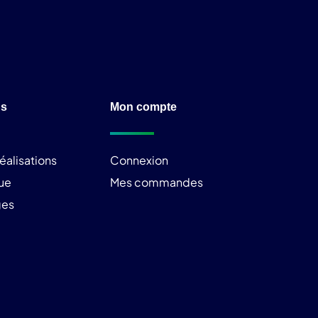
ns
Mon compte
éalisations
Connexion
ue
Mes commandes
ges