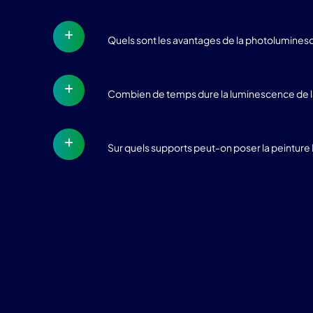
Quels sont les avantages de la photolumines
Combien de temps dure la luminescence de la
Sur quels supports peut-on poser la peintur