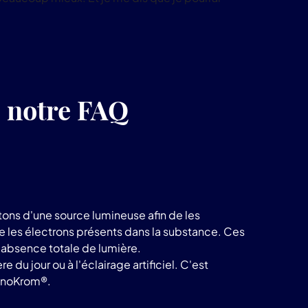
produits
LuminoKrom®
z notre FAQ
ons d'une source lumineuse afin de les
te les électrons présents dans la substance. Ces
e absence totale de lumière.
du jour ou à l'éclairage artificiel. C'est
noKrom®.