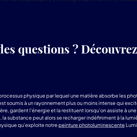
des questions ? Découvre
rocessus physique par lequel une matière absorbe les phot
 est soumis à un rayonnement plus ou moins intense qui exci
e, gardent l'énergie et la restituent lorsqu'on assiste à un
a substance peut alors se recharger indéfiniment à la lumière 
sique qu'exploite notre
peinture photoluminescente
Lumi