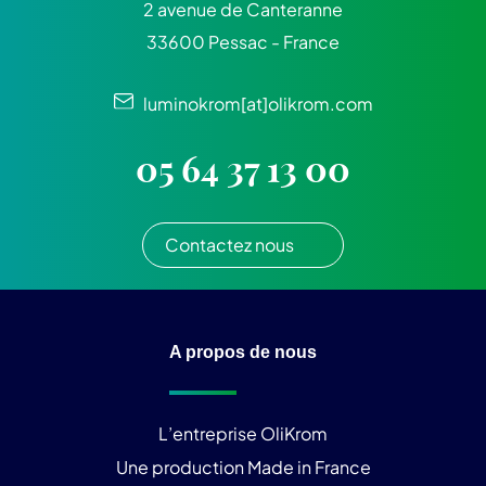
2 avenue de Canteranne
33600 Pessac - France
luminokrom[at]olikrom.com
05 64 37 13 00
Contactez nous
A propos de nous
L’entreprise OliKrom
Une production Made in France