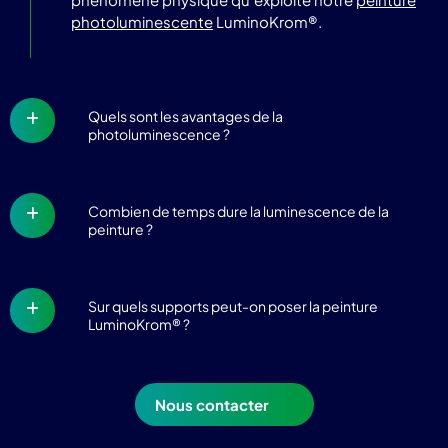
photoluminescente
LuminoKrom®.
Quels sont les avantages de la
photoluminescence ?
Combien de temps dure la luminescence de la
peinture ?
Sur quels supports peut-on poser la peinture
LuminoKrom® ?
Nous contacter