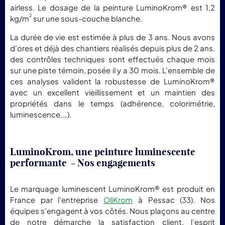
airless. Le dosage de la peinture LuminoKrom® est 1,2
2
kg/m
sur une sous-couche blanche.
La durée de vie est estimée à plus de 3 ans. Nous avons
d'ores et déjà des chantiers réalisés depuis plus de 2 ans.
des contrôles techniques sont effectués chaque mois
sur une piste témoin, posée il y a 30 mois. L'ensemble de
ces analyses valident la robustesse de LuminoKrom®
avec un excellent vieillissement et un maintien des
propriétés dans le temps (adhérence, colorimétrie,
luminescence,…).
LuminoKrom, une peinture luminescente
performante - Nos engagements
Le marquage luminescent LuminoKrom® est produit en
France par l'entreprise
OliKrom
à Pessac (33). Nos
équipes s’engagent à vos côtés. Nous plaçons au centre
de notre démarche la satisfaction client, l’esprit