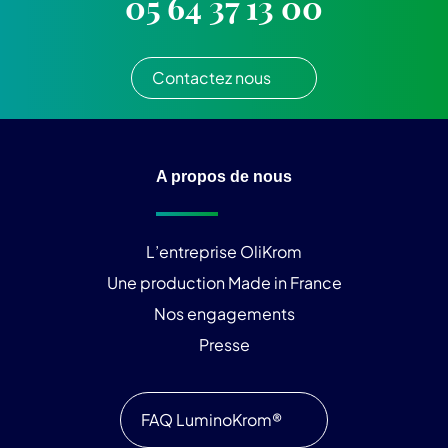
05 64 37 13 00
Contactez nous
A propos de nous
L’entreprise OliKrom
Une production Made in France
Nos engagements
Presse
FAQ LuminoKrom®