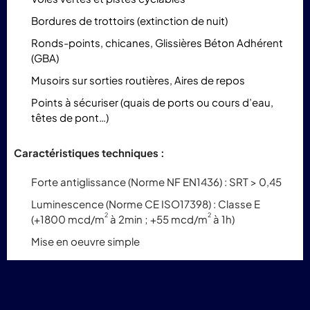
Bordures de trottoirs (extinction de nuit)
Ronds-points, chicanes,
Glissières Béton Adhérent
(GBA)
Musoirs sur sorties routières,
Aires de repos
Points à sécuriser (quais de ports ou cours d’eau,
têtes de pont…)
Caractéristiques techniques :
Forte antiglissance (Norme NF EN1436) : SRT > 0,45
Luminescence (Norme CE ISO17398) : Classe E
2
2
(+1800 mcd/m
à 2min ; +55 mcd/m
à 1h)
Mise en oeuvre simple