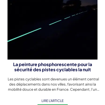
La peinture phosphorescente pour la
sécurité des pistes cyclables la nuit
Les pistes cyclables sont devenues un élément central
des déplacements dans nos villes, favorisant ainsi la
mobilité douce et durable en France. Cependant, l’un
des problèmes majeurs auxquels […]
LIRE L'ARTICLE