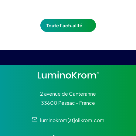
Toute l’actualité
2 avenue de Canteranne
33600 Pessac - France
luminokrom[at]olikrom.com