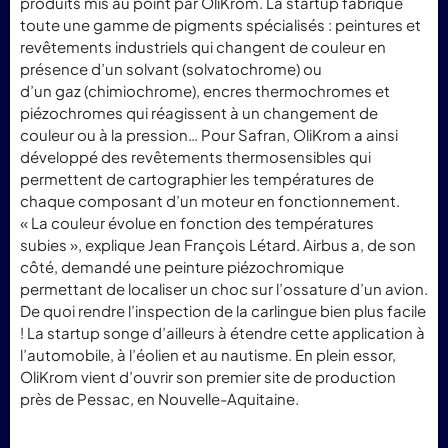
produits mis au point par OliKrom. La startup fabrique
toute une gamme de pigments spécialisés : peintures et
revêtements industriels qui changent de couleur en
présence d’un solvant (solvatochrome) ou
d’un gaz (chimiochrome), encres thermochromes et
piézochromes qui réagissent à un changement de
couleur ou à la pression… Pour Safran, OliKrom a ainsi
développé des revêtements thermosensibles qui
permettent de cartographier les températures de
chaque composant d’un moteur en fonctionnement.
« La couleur évolue en fonction des températures
subies », explique Jean François Létard. Airbus a, de son
côté, demandé une peinture piézochromique
permettant de localiser un choc sur l’ossature d’un avion.
De quoi rendre l’inspection de la carlingue bien plus facile
! La startup songe d’ailleurs à étendre cette application à
l’automobile, à l’éolien et au nautisme. En plein essor,
OliKrom vient d’ouvrir son premier site de production
près de Pessac, en Nouvelle-Aquitaine.