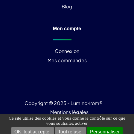
Blog
Mon compte
Connexion
Mes commandes
Copyright © 2025 - LuminoKrom®
Mentions légales
Ce site utilise des cookies et vous donne le contrôle sur ce que
vous souhaitez activer
Politique de confidentialité
OK, tout accepter
Tout refuser
Personnaliser