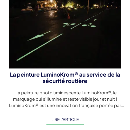
La peinture LuminoKrom® au service de la
sécurité routière
La peinture photoluminescente LuminoKrom®, le
marquage qui s’illumine et reste visible jour et nuit !
LuminoKrom® est une innovation française portée par
la start-up OliKrom. C’est la première peinture routière
photoluminescente, […]
LIRE L'ARTICLE