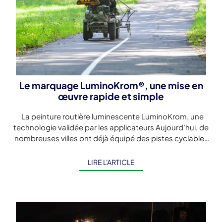
Le marquage LuminoKrom®, une mise en
œuvre rapide et simple
La peinture routière luminescente LuminoKrom, une
technologie validée par les applicateurs Aujourd’hui, de
nombreuses villes ont déjà équipé des pistes cyclables
avec le marquage luminescent LuminoKrom®, à l’instar
[…]
LIRE L'ARTICLE