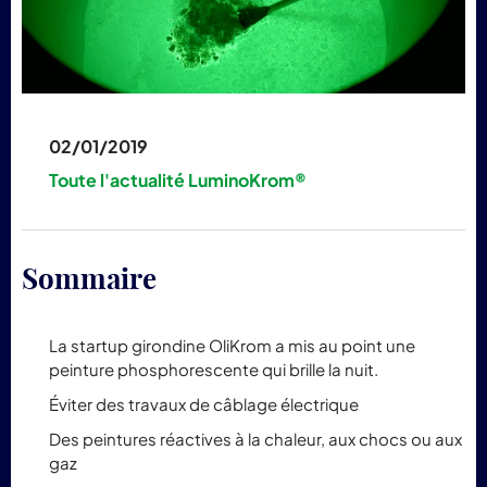
pr
Lum
02/01/2019
Toute l'actualité LuminoKrom®
Sommaire
La startup girondine OliKrom a mis au point une
peinture phosphorescente qui brille la nuit.
Éviter des travaux de câblage électrique
Des peintures réactives à la chaleur, aux chocs ou aux
gaz