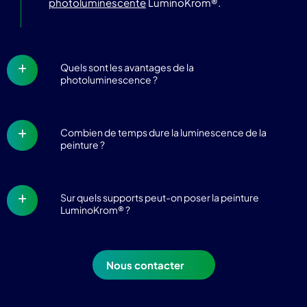
photoluminescente
LuminoKrom®.
Quels sont les avantages de la
photoluminescence ?
Combien de temps dure la luminescence de la
peinture ?
Sur quels supports peut-on poser la peinture
LuminoKrom® ?
Nous contacter