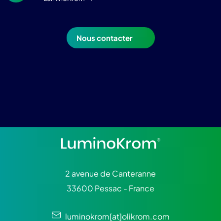
Nous contacter
2 avenue de Canteranne
33600 Pessac - France
luminokrom[at]olikrom.com