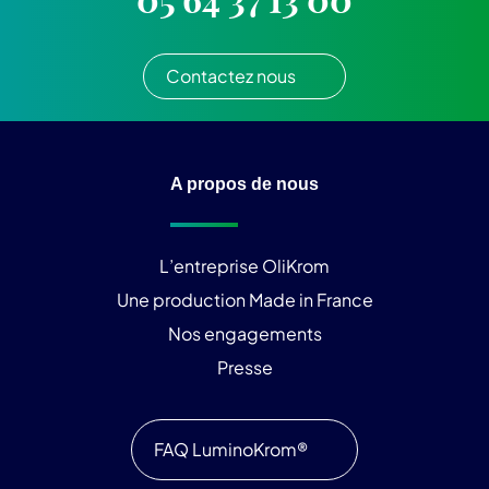
05 64 37 13 00
Contactez nous
A propos de nous
L’entreprise OliKrom
Une production Made in France
Nos engagements
Presse
FAQ LuminoKrom®