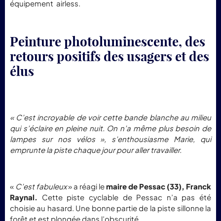
équipement airless.
Peinture photoluminescente, des
retours positifs des usagers et des
élus
« C’est incroyable de voir cette bande blanche au milieu
qui s’éclaire en pleine nuit. On n’a même plus besoin de
lampes sur nos vélos », s’enthousiasme Marie, qui
emprunte la piste chaque jour pour aller travailler.
«
C’est fabuleux
» a réagi le
maire de Pessac (33), Franck
Raynal.
Cette piste cyclable de Pessac n’a pas été
choisie au hasard. Une bonne partie de la piste sillonne la
forêt et est plongée dans l’obscurité.