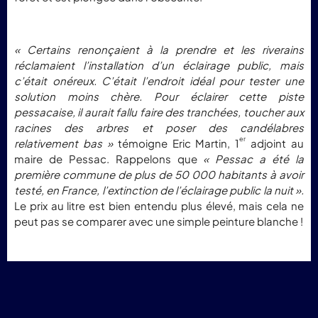
« Certains renonçaient à la prendre et les riverains
réclamaient l’installation d’un éclairage public, mais
c’était onéreux. C’était l’endroit idéal pour tester une
solution moins chère. Pour éclairer cette piste
pessacaise, il aurait fallu faire des tranchées, toucher aux
racines des arbres et poser des candélabres
er
relativement bas »
témoigne Eric Martin, 1
adjoint au
maire de Pessac. Rappelons que
«
Pessac a été la
première commune de plus de 50 000 habitants à avoir
testé, en France, l’extinction de l’éclairage public la nuit ».
Le prix au litre est bien entendu plus élevé, mais cela ne
peut pas se comparer avec une simple peinture blanche !