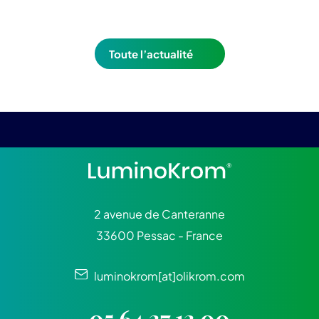
Toute l’actualité
2 avenue de Canteranne
33600 Pessac - France
luminokrom[at]olikrom.com