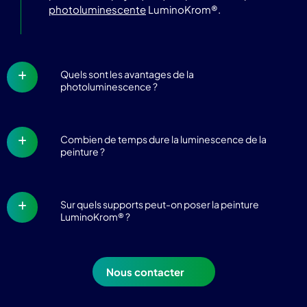
photoluminescente
LuminoKrom®.
Quels sont les avantages de la
photoluminescence ?
Combien de temps dure la luminescence de la
peinture ?
Sur quels supports peut-on poser la peinture
LuminoKrom® ?
Nous contacter