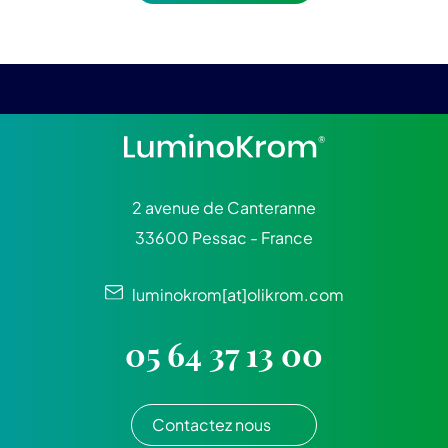
2 avenue de Canteranne
33600 Pessac - France
luminokrom[at]olikrom.com
05 64 37 13 00
Contactez nous