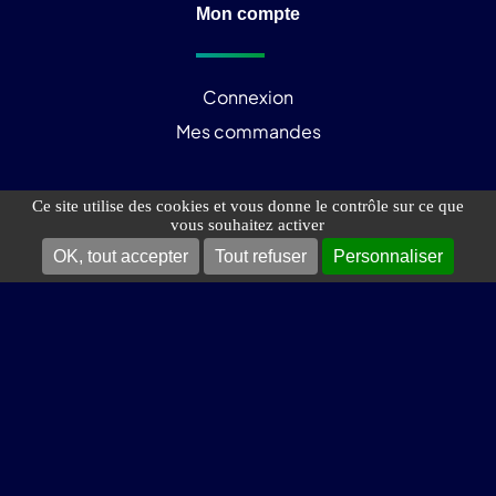
Mon compte
Connexion
Mes commandes
Ce site utilise des cookies et vous donne le contrôle sur ce que
vous souhaitez activer
OK, tout accepter
Tout refuser
Personnaliser
Copyright © 2025 - LuminoKrom®
Mentions légales
Politique de confidentialité
Plan du site