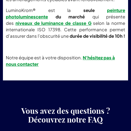
LuminoKrom® est la
seule
peinture
photoluminescente
du marché
qui présente
des
niveaux de luminance de classe G
selon la norme
internationale ISO 17398. Cette performance permet
d’assurer dans l’obscurité une
durée de visibilité de 10h
!
Notre équipe est à votre disposition.
N'hésitez pas à
nous contacter
Vous avez des questions ?
Découvrez notre FAQ