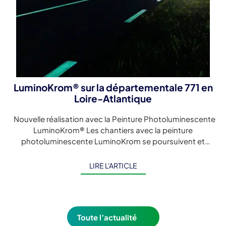
LuminoKrom® sur la départementale 771 en
Loire-Atlantique
Nouvelle réalisation avec la Peinture Photoluminescente
LuminoKrom® Les chantiers avec la peinture
photoluminescente LuminoKrom se poursuivent et
s'accélèrent. Cette fois, il s'agit du marquage
luminescent d'un ouvrage sur […]
LIRE L'ARTICLE
Toute l’actualité