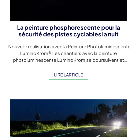
La peinture phosphorescente pour la
sécurité des pistes cyclables la nuit
Nouvelle réalisation avec la Peinture Photoluminescente
LuminoKrom® Les chantiers avec la peinture
photoluminescente LuminoKrom se poursuivent et
s'accélèrent. Cette fois, il s'agit du marquage
luminescent d'un ouvrage sur […]
LIRE L'ARTICLE