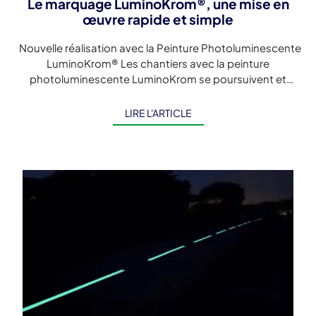
Le marquage LuminoKrom®, une mise en
œuvre rapide et simple
Nouvelle réalisation avec la Peinture Photoluminescente
LuminoKrom® Les chantiers avec la peinture
photoluminescente LuminoKrom se poursuivent et
s'accélèrent. Cette fois, il s'agit du marquage
luminescent d'un ouvrage sur […]
LIRE L'ARTICLE