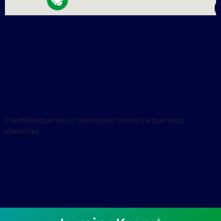
4
Rien trouvé
Il semble que nous n'avons pas trouvé ce que vous
cherchiez.