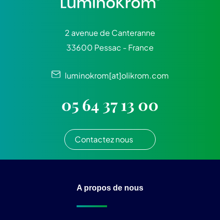
2 avenue de Canteranne
33600 Pessac - France
luminokrom[at]olikrom.com
05 64 37 13 00
Contactez nous
A propos de nous